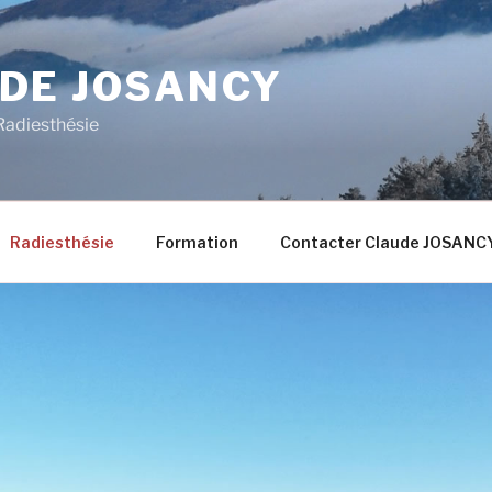
DE JOSANCY
Radiesthésie
Radiesthésie
Formation
Contacter Claude JOSANC