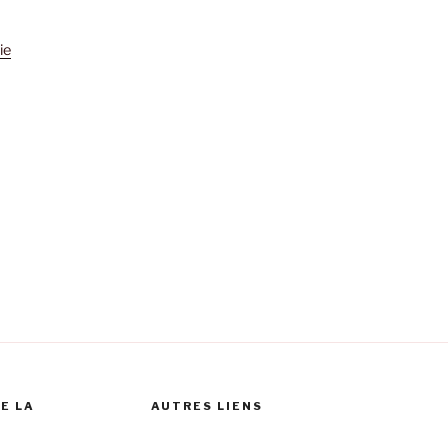
ie
E LA
AUTRES LIENS