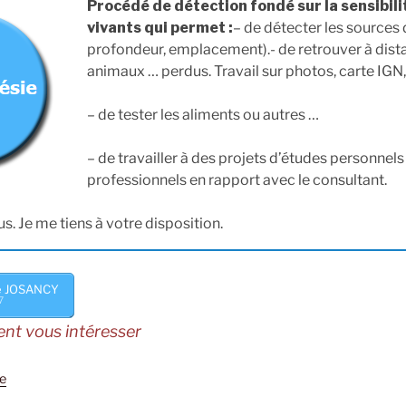
Procédé de détection fondé sur la sensibili
vivants qui permet :
– de détecter les sources 
profondeur, emplacement).- de retrouver à dist
animaux … perdus. Travail sur photos, carte IGN
– de tester les aliments ou autres …
– de travailler à des projets d’études personnels
professionnels en rapport avec le consultant.
s. Je me tiens à votre disposition.
e JOSANCY
7
ent vous intéresser
e